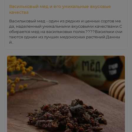
Васильковый мед и его уникальные вкусовые
качества
Васильковый мед - один из редких и ценных сортов ме
да, наделенный уникальными вкусовыми качествами.С
обирается мед на васильковых полях.????Васильки счи
таются одним из лучших медоносных растений.Данны
й..