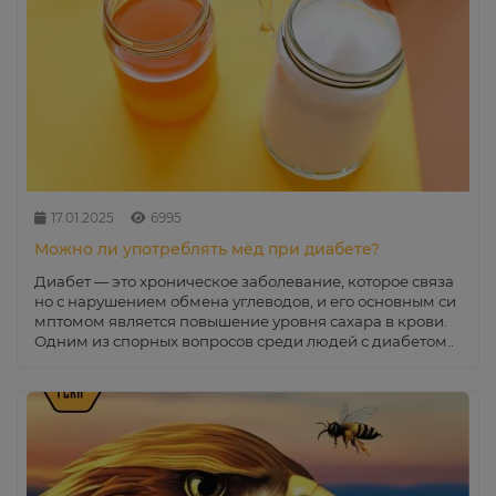
17.01.2025
6995
Можно ли употреблять мёд при диабете?
Диабет — это хроническое заболевание, которое связа
но с нарушением обмена углеводов, и его основным си
мптомом является повышение уровня сахара в крови.
Одним из спорных вопросов среди людей с диабетом..