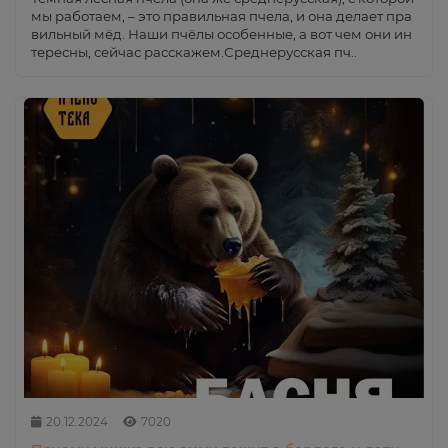
мы работаем, – это правильная пчела, и она делает пра
вильный мёд. Наши пчёлы особенные, а вот чем они ин
тересны, сейчас расскажем.Среднерусская пч..
20.12.2024
7020