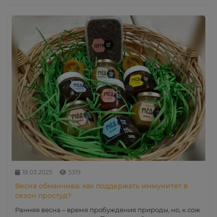
18.03.2025
5319
Весна обманчива: как поддержать иммунитет в
сезон простуд?
Ранняя весна – время пробуждения природы, но, к сож