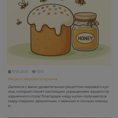
17.04.2025
5510
Рецепт медового кулича
Делимся с вами удивительным рецептом медового кул
ича, который станет настоящим украшением вашего пр
аздничного стола! Благодаря меду кулич получается в
меру сладким, ароматным, с нежным и сочным мякиш
е..