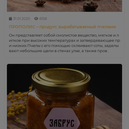
31.01.2025
6158
ПРОПОЛИС – продукт, вырабатываемый пчелами
Он представляет собой смолистое вещество, мягкое и л
ипкое при высоких температурах и затвердевающее пр
и низких.Пчелы с его помощью склеивают соты, заделы
вают небольшие щели в стенах улья, а также пров..