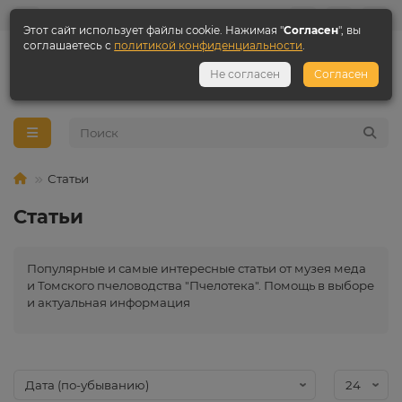
Этот сайт использует файлы cookie. Нажимая "
Согласен
", вы
соглашаетесь с
политикой конфиденциальности
.
+7 3822 984 618
Не согласен
Согласен
+7 923 407 65 00
Статьи
Статьи
Популярные и самые интересные статьи от музея меда
и Томского пчеловодства "Пчелотека". Помощь в выборе
и актуальная информация