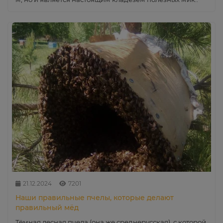
21.12.2024
7201
Наши правильные пчелы, которые делают
правильный мёд
Тёмная лесная пчела (она же среднерусская), с которой