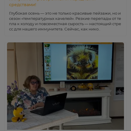
средствами!
Глубокая осень — это не только красивые пейзажи, но и
сезон «температурных качелей». Резкие перепады от те
пла к холоду и повсеместная сырость — настоящий стре
сс для нашего иммунитета. Сейчас, как нико..