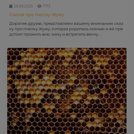
29.09.2025
7713
Сказка про пчёлку Жужу
Дорогие друзья, представляем вашему вниманию сказ
ку про пчёлку Жужу, которая родилась осенью и ей пре
дстоит прожить всю зиму и встретить весну. ..