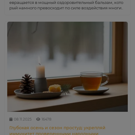
евращается в мощный оздоровительный бальзам, кото
рый намного превосходит по силе воздействия многи..
08.11.2025
16478
Глубокая осень и сезон простуд: укрепляй
иммунитет проверенными народными