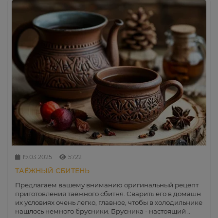
19.03.2025
5722
ТАЁЖНЫЙ СБИТЕНЬ
Предлагаем вашему вниманию оригинальный рецепт
приготовления таёжного сбитня. Сварить его в домашн
их условиях очень легко, главное, чтобы в холодильнике
нашлось немного брусники. Брусника - настоящий ..