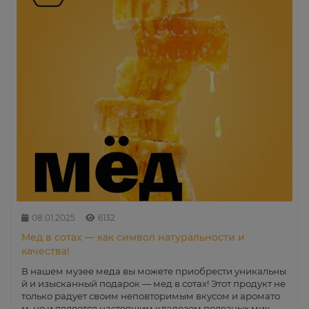
08.01.2025
6132
Мед в сотах — как символ натуральности и
качества!
В нашем музее меда вы можете приобрести уникальны
й и изысканный подарок — мед в сотах! Этот продукт не
только радует своим неповторимым вкусом и аромато
м, но и является настоящим кладезем полезных мик..