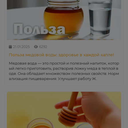
21.01.2025
6292
Польза медовой воды: здоровье в каждой капле!
Медовая вода — это простой и полезный напиток, котор
ый легко приготовить, растворив ложку меда в теплой в
оде. Она обладает множеством полезных свойств: Норм
ализация пищеварения: Улучшает работу Ж..