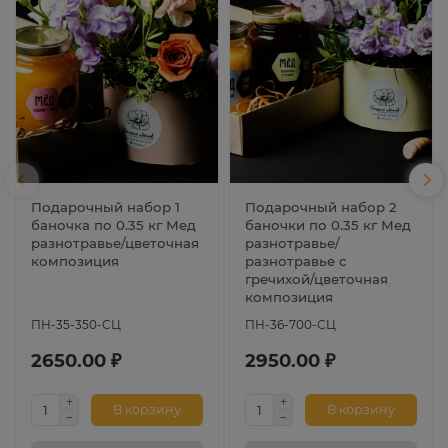
Подарочный набор 1
Подарочный набор 2
баночка по 0.35 кг Мед
баночки по 0.35 кг Мед
разнотравье/цветочная
разнотравье/
композиция
разнотравье с
гречихой/цветочная
композиция
ПН-35-350-СЦ
ПН-36-700-СЦ
2650.00 ₽
2950.00 ₽
В корзину
В корзину