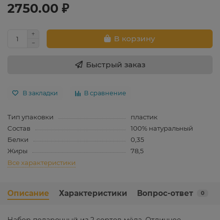
2750.00 ₽
В корзину
Быстрый заказ
В закладки
В сравнение
Тип упаковки
пластик
Состав
100% натуральный
Белки
0,35
Жиры
78,5
Все характеристики
Описание
Характеристики
Вопрос-ответ
0
Набор подарочный из 2 сортов мёда. Отличное