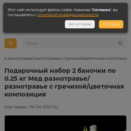
Этот сайт использует файлы cookie. Нажимая "
Согласен
", вы
соглашаетесь с
политикой конфиденциальности
.
+7 3822 984 618
Не согласен
Согласен
+7 923 407 65 00
Мед разнотравье/ разнотравье с гречихой/цветочная композиция
Подарочный набор 2 баночки по
0.25 кг Мед разнотравье/
разнотравье с гречихой/цветочная
композиция
Код товара: ПН-34-500-ПЦ