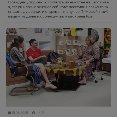
В сей день, под сенью гостеприимных стен нашего музе
я, свершилось приятное событие: посетили нас Ольга, ж
енщина душевная и открытая, и внук ее, Тимофей, приб
ывший из далеких, солнцем залитых краев Кра..
15.06.2025
11426