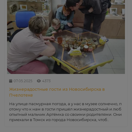
07.05.2025
4373
Жизнерадостные гости из Новосибирска в
Пчелотеке
На улице пасмурная погода, а у нас в музее солнечно, п
отому что к нам в гости пришёл жизнерадостный и люб
опытный мальчик Артёмка со своими родителями. Они
приехали в Томск из города Новосибирска, чтоб..