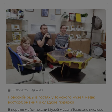
06.05.2025
4310
Новосибирцы в гостях у Томского музея мёда:
восторг, знания и сладкие подарки
В первые майские дни Музей мёда и Томского пчелово