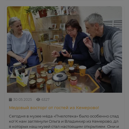
30.05.2025
6327
Медовый восторг от гостей из Кемерово!
Сегодня в музее мёда «Пчелотека» было особенно слад
ко! К нам заглянули Ольга и Владимир из Кемерово, дл
я которых наш музей стал настоящим открытием. Они и