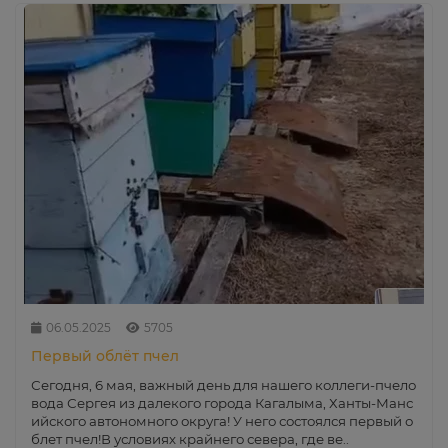
06.05.2025
5705
Первый облёт пчел
Сегодня, 6 мая, важный день для нашего коллеги-пчело
вода Сергея из далекого города Кагалыма, Ханты-Манс
ийского автономного округа! У него состоялся первый о
блет пчел!В условиях крайнего севера, где ве..