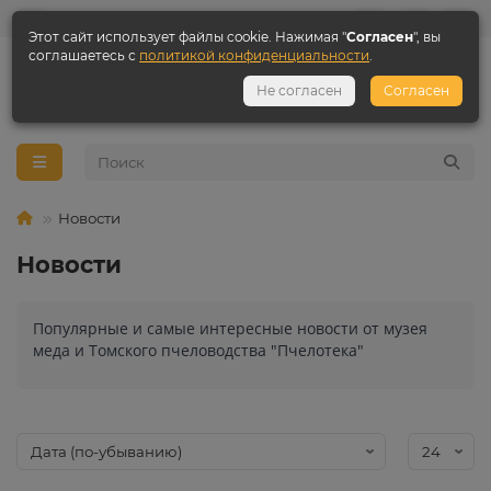
Этот сайт использует файлы cookie. Нажимая "
Согласен
", вы
соглашаетесь с
политикой конфиденциальности
.
+7 3822 984 618
Не согласен
Согласен
+7 923 407 65 00
Новости
Новости
Популярные и самые интересные новости от музея
меда и Томского пчеловодства "Пчелотека"