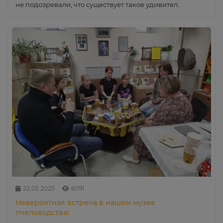
не подозревали, что существует такое удивител..
22.05.2025
6091
Невероятная встреча в нашем музее
пчеловодства!