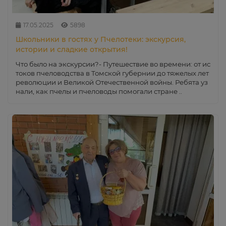
17.05.2025
5898
Школьники в гостях у Пчелотеки: экскурсия,
истории и сладкие открытия!
Что было на экскурсии?- Путешествие во времени: от ис
токов пчеловодства в Томской губернии до тяжелых лет
революции и Великой Отечественной войны. Ребята уз
нали, как пчелы и пчеловоды помогали стране ..