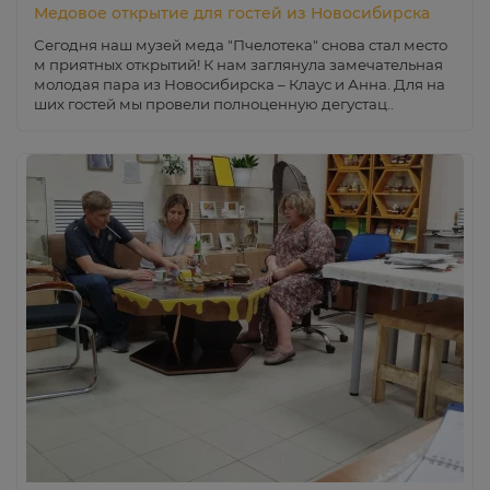
Медовое открытие для гостей из Новосибирска
Сегодня наш музей меда "Пчелотека" снова стал место
м приятных открытий! К нам заглянула замечательная
молодая пара из Новосибирска – Клаус и Анна. Для на
ших гостей мы провели полноценную дегустац..