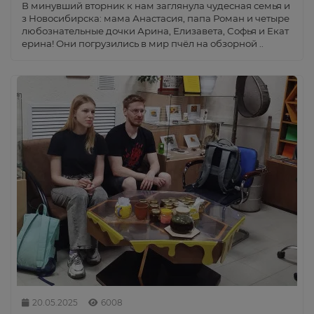
В минувший вторник к нам заглянула чудесная семья и
з Новосибирска: мама Анастасия, папа Роман и четыре
любознательные дочки Арина, Елизавета, Софья и Екат
ерина! Они погрузились в мир пчёл на обзорной ..
20.05.2025
6008