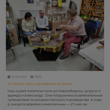
01.06.2025
6333
История, мёд и душевные встречи
Наш музей посетили гости из Новосибирска, супруги Н
адежда и Александр . Они погрузились в увлекательное
путешествие по истории томского пчеловодства. А пово
д оказался вдвойне символичным — 27 мая, во ..