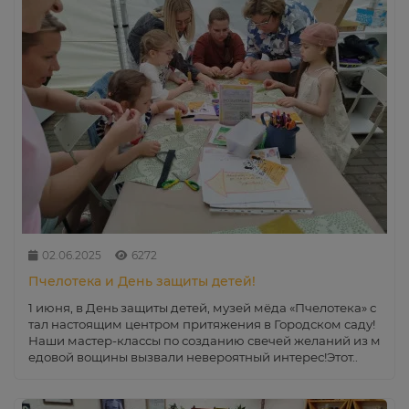
02.06.2025
6272
Пчелотека и День защиты детей!
1 июня, в День защиты детей, музей мёда «Пчелотека» с
тал настоящим центром притяжения в Городском саду!
Наши мастер-классы по созданию свечей желаний из м
едовой вощины вызвали невероятный интерес!Этот..