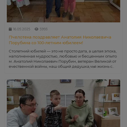
16.05.2025
5993
Пчелотека поздравляет Анатолия Николаевича
Порубина со 100-летним юбилеем!
Столетний юбилей — это не просто дата, а целая эпоха,
наполненная мудростью, любовью и бесценным опыто
м. Анатолий Николаевич Порубин, ветеран Великой от
ечественной войны, наш общий дедушка,чья жизнь с..