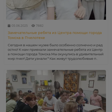
05.06.2025
7882
Замечательные ребята из Центра помощи города
Томска в Пчелотеке
Сегодня в нашем музее было особенно солнечно и рад
остно! К нам приехали замечательные ребята из Центр
а помощи города Томска.Мы окунулись в удивительный
мир пчел! Дети узнали:* Как живут трудолюбивые п..