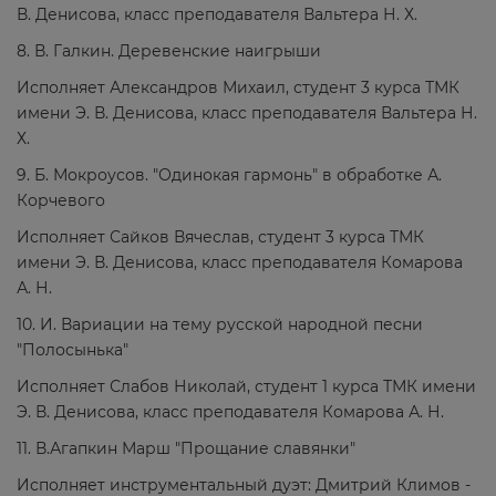
В. Денисова, класс преподавателя Вальтера Н. Х.
8. В. Галкин. Деревенские наигрыши
Исполняет Александров Михаил, студент 3 курса ТМК
имени Э. В. Денисова, класс преподавателя Вальтера Н.
Х.
9. Б. Мокроусов. "Одинокая гармонь" в обработке А.
Корчевого
Исполняет Сайков Вячеслав, студент 3 курса ТМК
имени Э. В. Денисова, класс преподавателя Комарова
А. Н.
10. И. Вариации на тему русской народной песни
"Полосынька"
Исполняет Слабов Николай, студент 1 курса ТМК имени
Э. В. Денисова, класс преподавателя Комарова А. Н.
11. В.Агапкин Марш "Прощание славянки"
Исполняет инструментальный дуэт: Дмитрий Климов -