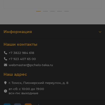
Информация
Наши контакты
+7 3822 984 618
+7 923 407 65 00
webmaster@pchelo-teka.ru
Наш адрес
г. Томск, Пионерский переулок, д. 8
вт-сб: с 10:00 до 19:00
вск-пн: выходные