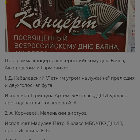
Программа концерта к всероссийскому дню Баяна,
Аккоредеона и Гармоники:
1. Д. Кабалевский "Летним утром на лужайке" прелюдия
и двухголосная фуга
Исполняет Приступа Артём, 3(8) класс, ДШИ 3, класс
преподавателя Поспелова А. А.
2. А. Корчевой. Маленький виртуоз.
Исполняет Марулев Пётр, 5 класс МБОУДО ДШИ 1,
преп. Игошина Е. С.