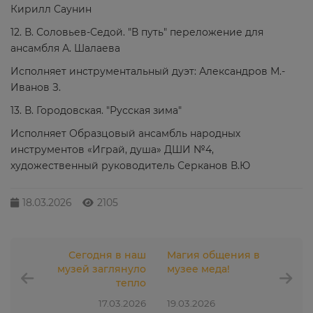
Кирилл Саунин
12. В. Соловьев-Седой. "В путь" переложение для
ансамбля А. Шалаева
Исполняет инструментальный дуэт: Александров М.-
Иванов З.
13. В. Городовская. "Русская зима"
Исполняет Образцовый ансамбль народных
инструментов «Играй, душа» ДШИ №4,
художественный руководитель Серканов В.Ю
18.03.2026
2105
Сегодня в наш
Магия общения в
музей заглянуло
музее меда!
тепло
17.03.2026
19.03.2026