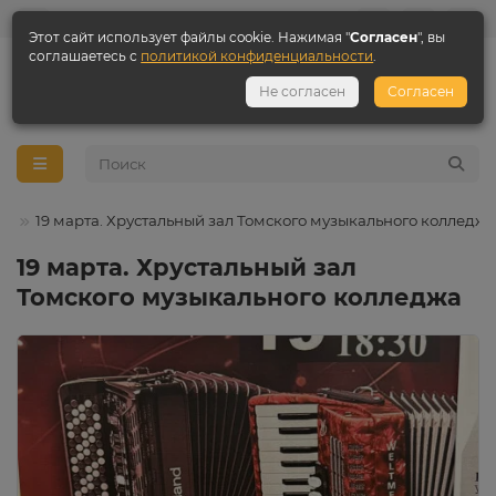
Этот сайт использует файлы cookie. Нажимая "
Согласен
", вы
соглашаетесь с
политикой конфиденциальности
.
+7 3822 984 618
Не согласен
Согласен
+7 923 407 65 00
ти
19 марта. Хрустальный зал Томского музыкального колледжа
19 марта. Хрустальный зал
Томского музыкального колледжа