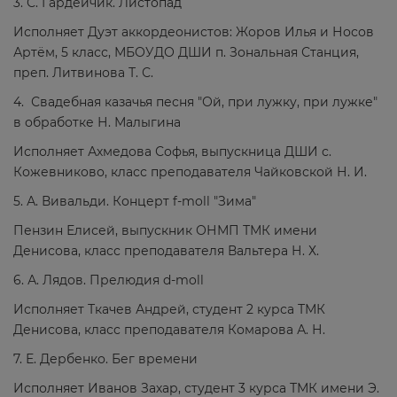
3. С. Гардейчик. Листопад
Исполняет Дуэт аккордеонистов: Жоров Илья и Носов
Артём, 5 класс, МБОУДО ДШИ п. Зональная Станция,
преп. Литвинова Т. С.
4. Свадебная казачья песня "Ой, при лужку, при лужке"
в обработке Н. Малыгина
Исполняет Ахмедова Софья, выпускница ДШИ с.
Кожевниково, класс преподавателя Чайковской Н. И.
5. А. Вивальди. Концерт f-moll "Зима"
Пензин Елисей, выпускник ОНМП ТМК имени
Денисова, класс преподавателя Вальтера Н. Х.
6. А. Лядов. Прелюдия d-moll
Исполняет Ткачев Андрей, студент 2 курса ТМК
Денисова, класс преподавателя Комарова А. Н.
7. Е. Дербенко. Бег времени
Исполняет Иванов Захар, студент 3 курса ТМК имени Э.