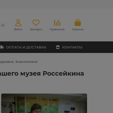
Войти
Закладки
Сравнение
Корзина
ОПЛАТА И ДОСТАВКА
КОНТАКТЫ
дровна. Знакомьтесь!
ашего музея Россейкина